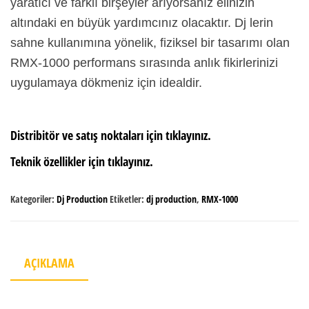
yaratıcı ve farklı birşeyler arıyorsanız elinizin
altındaki en büyük yardımcınız olacaktır. Dj lerin
sahne kullanımına yönelik, fiziksel bir tasarımı olan
RMX-1000 performans sırasında anlık fikirlerinizi
uygulamaya dökmeniz için idealdir.
Distribitör ve satış noktaları için tıklayınız.
Teknik özellikler için tıklayınız.
Kategoriler:
Dj Production
Etiketler:
dj production
,
RMX-1000
AÇIKLAMA