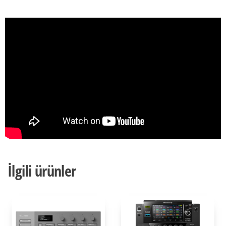
İlgili ürünler