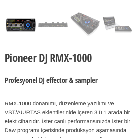
Pioneer DJ RMX-1000
Profesyonel DJ effector & sampler
RMX-1000 donanımı, düzenleme yazılımı ve
VST/AU/RTAS eklentilerinide içeren 3 ü 1 arada bir
efekt cihazıdır. İster canlı performansınızda ister bir
Daw programı içerisinde prodüksyon aşamasında