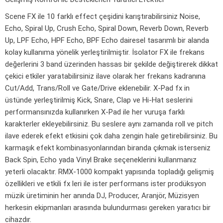
Scene FX ile 10 farklı effect çeşidini karıştırabilirsiniz Noise,
Echo, Spiral Up, Crush Echo, Spiral Down, Reverb Down, Reverb
Up, LPF Echo, HPF Echo, BPF Echo dairesel tasarımlı bir alanda
kolay kullanıma yönelik yerleştirilmiştir. İsolator FX ile frekans
değerlerini 3 band üzerinden hassas bir şekilde değiştirerek dikkat
çekici etkiler yaratabilirsiniz ilave olarak her frekans kadranına
Cut/Add, Trans/Roll ve Gate/Drive eklenebilir. X-Pad fx in
üstünde yerleştirilmiş Kick, Snare, Clap ve Hi-Hat seslerini
performansınızda kullanırken X-Pad ile her vuruşa farklı
karakterler ekleyebilirsiniz. Bu seslere aynı zamanda roll ve pitch
ilave ederek efekt etkisini çok daha zengin hale getirebilirsiniz. Bu
karmaşık efekt kombinasyonlarından biranda çıkmak isterseniz
Back Spin, Echo yada Vinyl Brake seçeneklerini kullanmanız
yeterli olacaktır. RMX-1000 kompakt yapısında topladığı gelişmiş
özellikleri ve etkili fx leri ile ister performans ister prodüksyon
müzik üretiminin her anında DJ, Producer, Aranjör, Müzisyen
herkesin ekipmanları arasında bulundurması gereken yaratıcı bir
cihazdır.