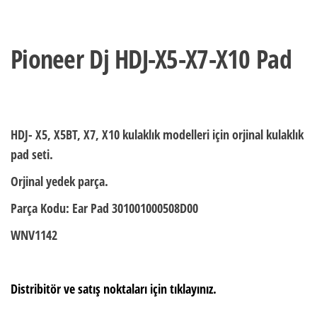
Pioneer Dj HDJ-X5-X7-X10 Pad
HDJ- X5, X5BT, X7, X10 kulaklık modelleri için orjinal kulaklık
pad seti.
Orjinal yedek parça.
Parça Kodu: Ear Pad 301001000508D00
WNV1142
Distribitör ve satış noktaları için tıklayınız.