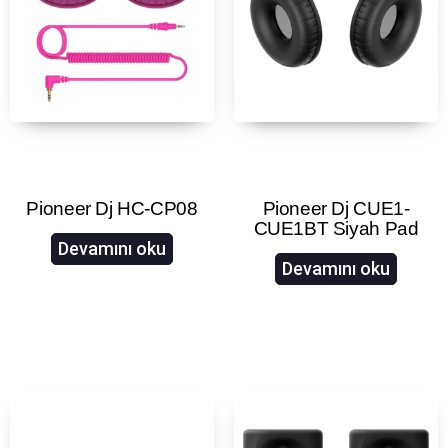
Pioneer Dj HC-CP08
Pioneer Dj CUE1-
CUE1BT Siyah Pad
Devamını oku
Devamını oku