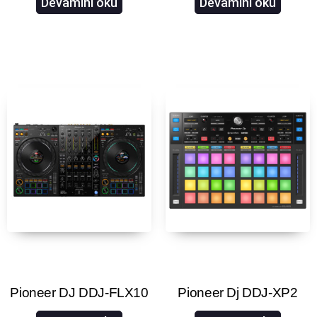
Devamını oku
Devamını oku
Pioneer DJ DDJ-FLX10
Pioneer Dj DDJ-XP2