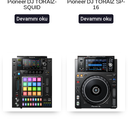
Pioneer DJ TORAIZ-
Pioneer DJ TORAIZ SP-
SQUID
16
Devamını oku
Devamını oku