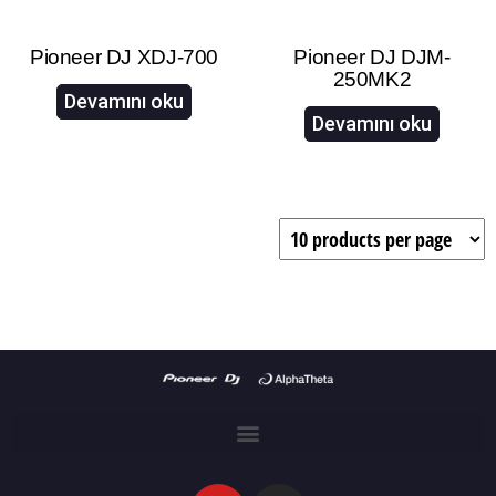
Pioneer DJ XDJ-700
Pioneer DJ DJM-
250MK2
Devamını oku
Devamını oku