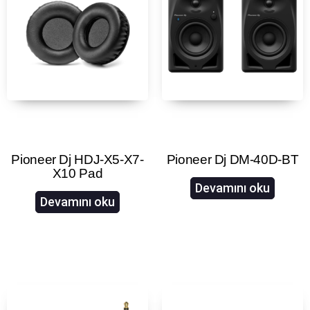
Pioneer Dj HDJ-X5-X7-
Pioneer Dj DM-40D-BT
X10 Pad
Devamını oku
Devamını oku