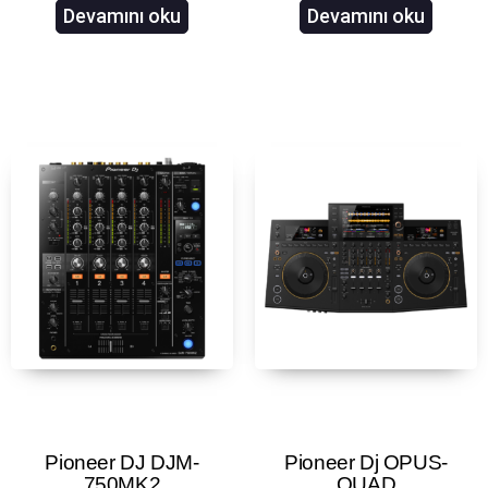
Devamını oku
Devamını oku
Pioneer DJ DJM-
Pioneer Dj OPUS-
750MK2
QUAD