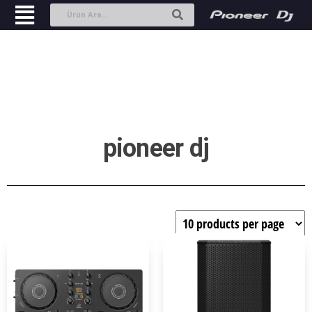
pioneer dj