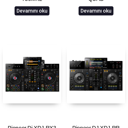
Devamını oku
Devamını oku
Pioneer Dj XDJ-RX3
Pioneer DJ XDJ-RR