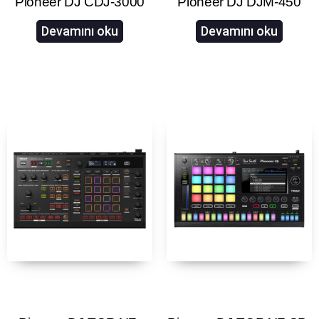
Pioneer DJ CDJ-3000
Pioneer DJ DJM-450
Devamını oku
Devamını oku