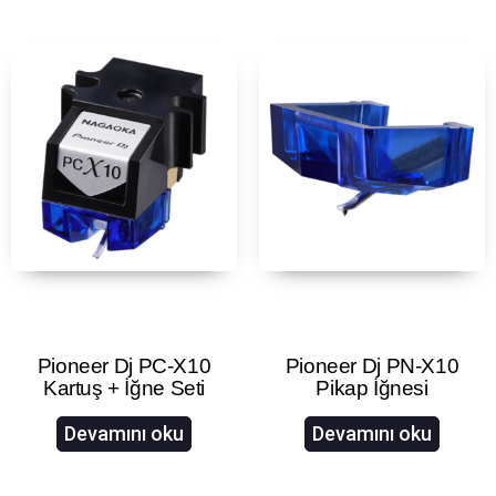
Pioneer Dj PC-X10
Pioneer Dj PN-X10
Kartuş + İğne Seti
Pikap İğnesi
Devamını oku
Devamını oku