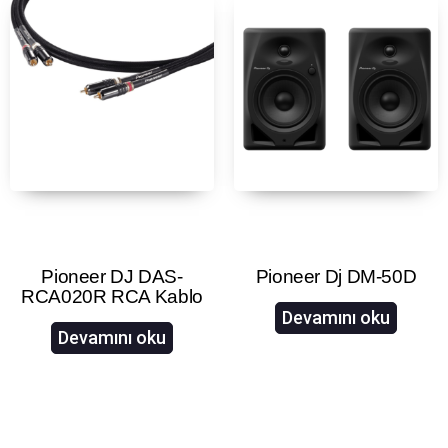
Pioneer DJ DAS-
Pioneer Dj DM-50D
RCA020R RCA Kablo
Devamını oku
Devamını oku