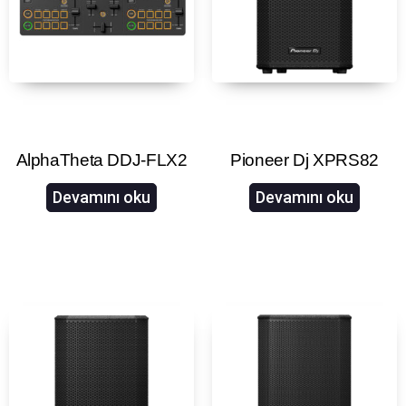
AlphaTheta DDJ-FLX2
Pioneer Dj XPRS82
Devamını oku
Devamını oku