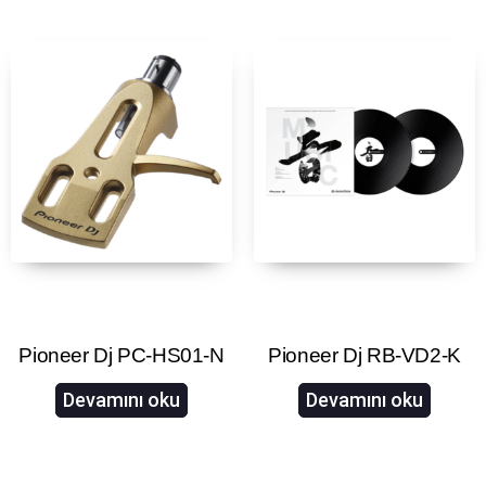
Pioneer Dj PC-HS01-N
Pioneer Dj RB-VD2-K
Devamını oku
Devamını oku