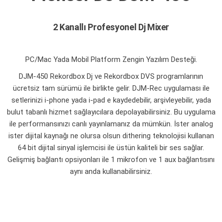
2 Kanallı Profesyonel Dj Mixer
PC/Mac Yada Mobil Platform Zengin Yazılım Desteği.
DJM-450 Rekordbox Dj ve Rekordbox DVS programlarının
ücretsiz tam sürümü ile birlikte gelir. DJM-Rec uygulaması ile
setlerinizi i-phone yada i-pad e kaydedebilir, arşivleyebilir, yada
bulut tabanlı hizmet sağlayıcılara depolayabilirsiniz. Bu uygulama
ile performansınızı canlı yayınlamanız da mümkün. İster analog
ister dijital kaynağı ne olursa olsun dithering teknolojisi kullanan
64 bit dijital sinyal işlemcisi ile üstün kaliteli bir ses sağlar.
Gelişmiş bağlantı opsiyonları ile 1 mikrofon ve 1 aux bağlantısını
aynı anda kullanabilirsiniz.