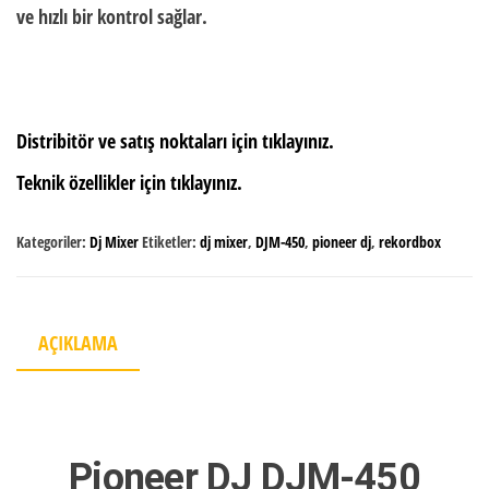
ve hızlı bir kontrol sağlar.
Distribitör ve satış noktaları için tıklayınız.
Teknik özellikler için tıklayınız.
Kategoriler:
Dj Mixer
Etiketler:
dj mixer
,
DJM-450
,
pioneer dj
,
rekordbox
AÇIKLAMA
Pioneer DJ DJM-450