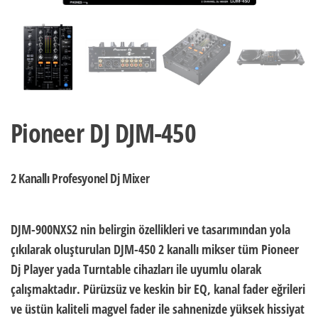
Pioneer DJ DJM-450
2 Kanallı Profesyonel Dj Mixer
DJM-900NXS2 nin belirgin özellikleri ve tasarımından yola
çıkılarak oluşturulan DJM-450 2 kanallı mikser tüm Pioneer
Dj Player yada Turntable cihazları ile uyumlu olarak
çalışmaktadır. Pürüzsüz ve keskin bir EQ, kanal fader eğrileri
ve üstün kaliteli magvel fader ile sahnenizde yüksek hissiyat