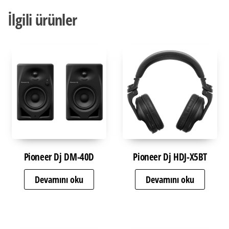
İlgili ürünler
Pioneer Dj DM-40D
Pioneer Dj HDJ-X5BT
Devamını oku
Devamını oku