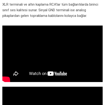
XLR terminali ve altın kaplama RCA’lar tüm bağlantılarda birinci
sınıf ses kalitesi sunar. Sinyal GND terminali ise analog
pikaplardan gelen topraklama kablolarını kolayca bağlar.