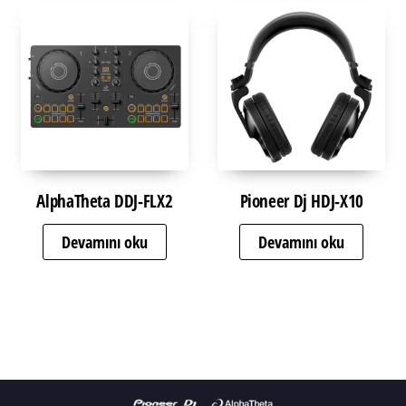
AlphaTheta DDJ-FLX2
Pioneer Dj HDJ-X10
Devamını oku
Devamını oku